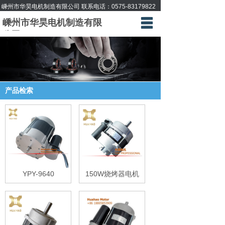
嵊州市华昊电机制造有限公司 联系电话：
0575-83179822
嵊州市华昊电机制造有限
首页
公司
产品中心
公司档案
产品检索
给我留言
联系方式
YPY-9640
150W烧烤器电机