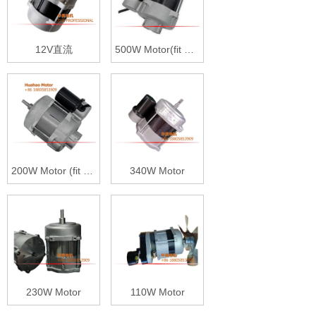
12V直流
500W Motor(fit with Danfoss oil pump)
200W Motor (fit with Danfoss oil pump)
340W Motor
230W Motor
110W Motor