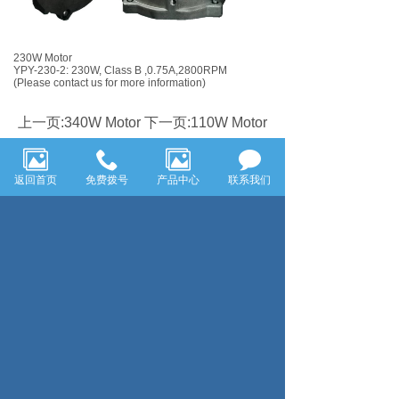
230W Motor
YPY-230-2: 230W, Class B ,0.75A,2800RPM
(Please contact us for more information)
上一页:340W Motor
下一页:110W Motor
返回首页
免费拨号
产品中心
联系我们
电话：0575-83179822
传真：0575-83217322
公司地址：浙江省嵊州市三江街道仙湖路1488号
嵊州市华昊电机制造有限公司
技术支持：浙江七米