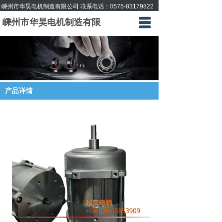
嵊州市华昊电机制造有限公司 联系电话：
0575-83179822
嵊州市华昊电机制造有限
首页
公司
产品中心
公司档案
产品详情
给我留言
联系方式