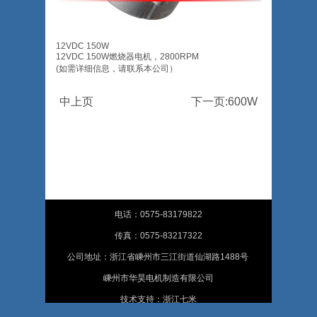
12VDC 150W
12VDC 150W燃烧器电机，2800RPM
(如需详细信息，请联系本公司）
中上页
下一页:600W
电话：0575-83179822
传真：0575-83217322
公司地址：浙江省嵊州市三江街道仙湖路1488号
嵊州市华昊电机制造有限公司
技术支持：浙江七米