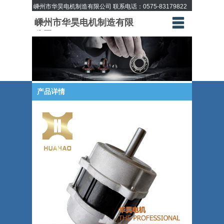
嵊州市华昊电机制造有限公司 联系电话：
0575-83179822
嵊州市华昊电机制造有限
公司
产品详情